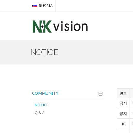
RUSSIA
NOTICE
COMMUNITY
번호
공지
NOTICE
Q & A
공지
10