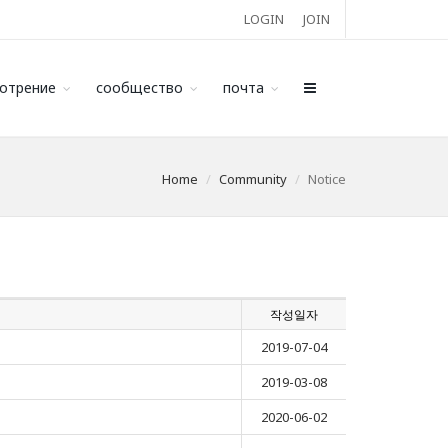
LOGIN
JOIN
отрение
сообщество
почта
Home
Community
Notice
작성일자
2019-07-04
2019-03-08
2020-06-02