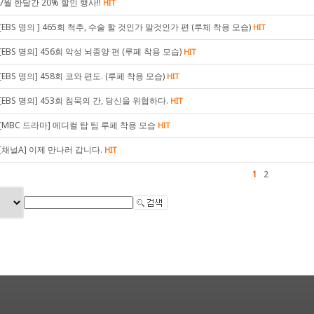
7월 한달간 20% 할인 행사!!
HIT
[EBS 명의 ] 465회 척추, 수술 할 것인가 말것인가 편 (루체 착용 모습)
HIT
[EBS 명의] 456회 악성 뇌종양 편 (루페 착용 모습)
HIT
[EBS 명의] 458회 코와 편도. (루페 착용 모습)
HIT
[EBS 명의] 453회 침묵의 간, 당신을 위협하다.
HIT
[MBC 드라마] 메디컬 탑 팀 루페 착용 모습
HIT
[채널A] 이제 만나러 갑니다.
HIT
1
2